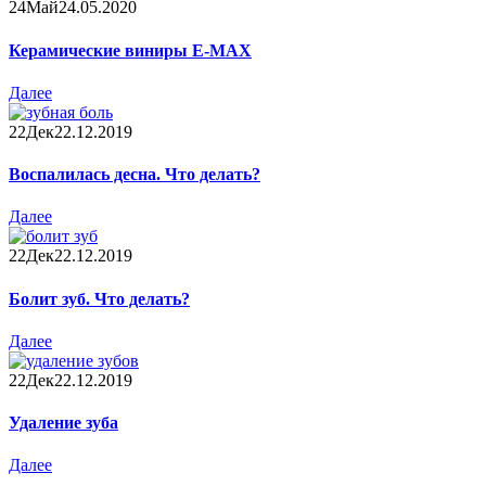
24
Май
24.05.2020
Керамические виниры E-MAX
Далее
22
Дек
22.12.2019
Воспалилась десна. Что делать?
Далее
22
Дек
22.12.2019
Болит зуб. Что делать?
Далее
22
Дек
22.12.2019
Удаление зуба
Далее