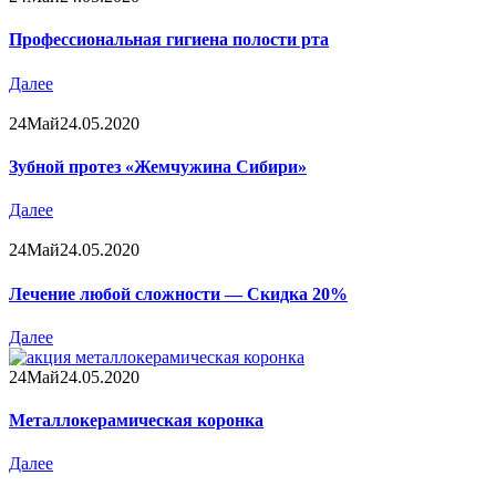
Профессиональная гигиена полости рта
Далее
24
Май
24.05.2020
Зубной протез «Жемчужина Сибири»
Далее
24
Май
24.05.2020
Лечение любой сложности — Скидка 20%
Далее
24
Май
24.05.2020
Металлокерамическая коронка
Далее